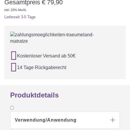
Gesamtpreis
€
79,90
inkl. 20% MwSt.
Lieferzeit
3-5 Tage

Kostenloser Versand ab 50€

14 Tage Rückgaberecht
Produktdetails
Verwendung/Anwendung
