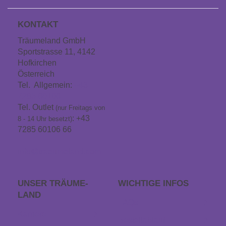
KONTAKT
Träumeland GmbH
Sportstrasse 11, 4142
Hofkirchen
Österreich
Tel. Allgemein:
+43
7285 60106
Tel. Outlet
(nur Freitags von
: +43
8 - 14 Uhr besetzt)
7285 60106 66
info@traeumeland.com
UNSER TRÄUME­
WICHTIGE INFOS
LAND
FAQs
Karriere
Bestellablauf