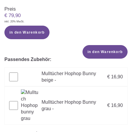
Preis
€
79,90
inkl. 20% MwSt.
in den Warenkorb
in den Warenkorb
Passendes Zubehör:
Mulltücher Hophop Bunny
€ 16,90
beige -
Mulltücher Hophop Bunny
€ 16,90
grau -