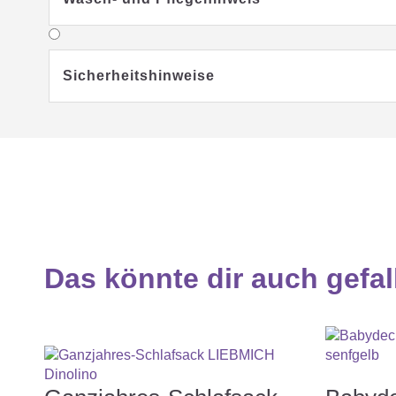
Sicherheitshinweise
Handwäsche
Nicht Trockner geeign
Das könnte dir auch gefal