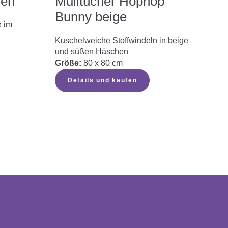
den
Mulltücher Hophop
Bunny beige
e im
Kuschelweiche Stoffwindeln in beige
und süßen Häschen
Größe:
80 x 80 cm
Details und kaufen