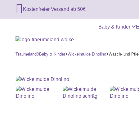

Kostenfreier Versand ab 50€
Baby & Kinder
E
Träumeland
Baby & Kinder
Wickelmulde Dinolino
Wasch- und Pfle


