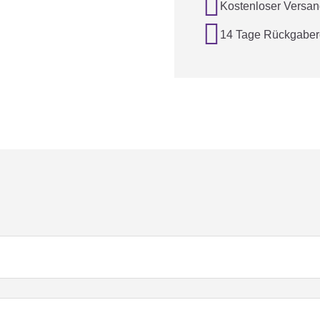

Kostenloser Versan

14 Tage Rückgaber