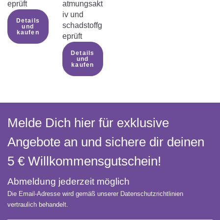
eprüft
atmungsakt
iv und
Details
schadstoffg
und
kaufen
eprüft
Details
und
kaufen
Melde Dich hier für exklusive
Angebote an und sichere dir deinen
5 € Willkommens­gutschein!
Abmeldung jederzeit möglich
Die Email-Adresse wird gemäß unserer Datenschutzrichtlinien
vertraulich behandelt.