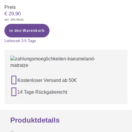
Preis
€
29,90
inkl. 20% MwSt.
in den Warenkorb
Lieferzeit
3-5 Tage

Kostenloser Versand ab 50€

14 Tage Rückgaberecht
Produktdetails