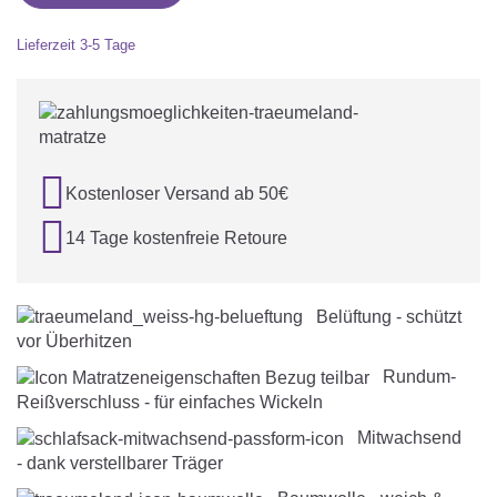
Lieferzeit
3-5 Tage

Kostenloser Versand ab 50€

14 Tage kostenfreie Retoure
Belüftung - schützt
vor Überhitzen
Rundum-
Reißverschluss - für einfaches Wickeln
Mitwachsend
- dank verstellbarer Träger