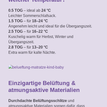
0.5 TOG
– ideal ab
24 °C
Leichter Sommerschlafsack.
1.5 TOG
– für
18–24 °C
Angenehm leicht
und ideal für die Übergangszeit.
2.5 TOG
– für
16–22 °C
Kuschelig warm für Herbst, Winter und
Übergangszeit.
2.8 TOG
– für
13–20 °C
Extra warm für kalte Nächte.
Einzigartige Belüftung &
atmungsaktive Materialien
Durchdachte Belüftungsschlitze
und
atmungsaktive Materialien sorgen dafür, dass