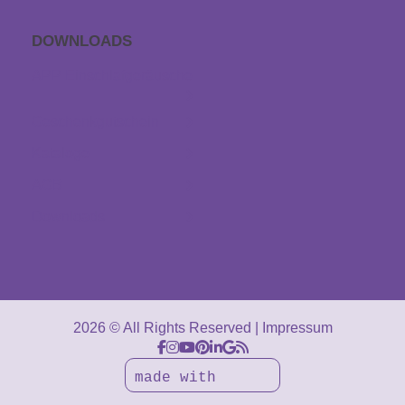
DOWNLOADS
APP Einschlaf­geräusche
Geschenkgutschein
Kataloge
AGB
Downloads
2026 © All Rights Reserved
Impressum
made with