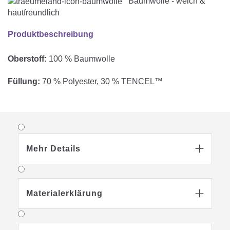
Baumwolle - weich &
hautfreundlich
Produktbeschreibung
Oberstoff:
100 % Baumwolle
Füllung:
70 % Polyester, 30 % TENCEL™
Mehr Details

Materialerklärung
