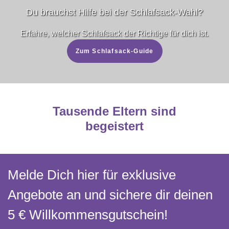
Du brauchst Hilfe bei der Schlafsack-Wahl?
Erfahre, welcher Schlafsack der Richtige für dich ist.
Zum Schlafsack-Guide
Tausende Eltern sind
begeistert
Melde Dich hier für exklusive
Angebote an und sichere dir deinen
5 € Willkommens­gutschein!