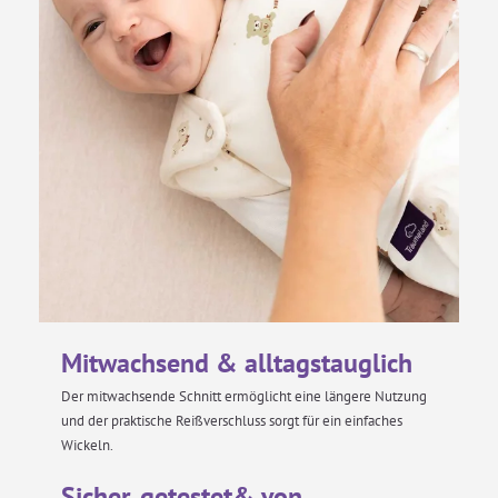
Baumwolle und sorgt dadurch für ein noch
trockeneres und gesünderes Schlafklima.
Darüber hinaus wirkt sie
temperaturregulierend.
Mitwachsend & alltagstauglich
Der mitwachsende Schnitt ermöglicht eine längere Nutzung
und der praktische Reißverschluss sorgt für ein einfaches
Wickeln.
Sicher, getestet& von