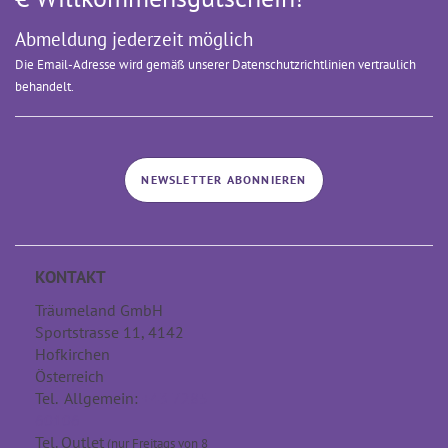
Abmeldung jederzeit möglich
Die Email-Adresse wird gemäß unserer Datenschutzrichtlinien vertraulich
behandelt.
NEWSLETTER ABONNIEREN
KONTAKT
Träumeland GmbH
Sportstrasse 11, 4142
Hofkirchen
Österreich
Tel. Allgemein:
+43 7285
60106
Tel. Outlet
(nur Freitags von 8