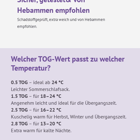
Hebammen empfohlen
Schadstoffgeprüft, extra weich und von Hebammen
empfohlen.
Welcher TOG-Wert passt zu welcher
Temperatur?
0.5 TOG
– ideal ab
24 °C
Leichter Sommerschlafsack.
1.5 TOG
– für
18–24 °C
Angenehm leicht
und ideal für die Übergangszeit.
2.5 TOG
– für
16–22 °C
Kuschelig warm für Herbst, Winter und Übergangszeit.
2.8 TOG
– für
13–20 °C
Extra warm für kalte Nächte.