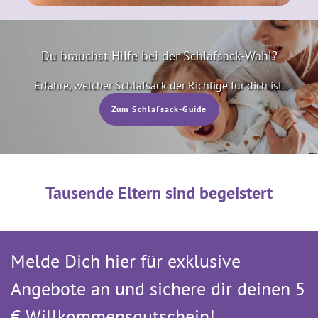
Du brauchst Hilfe bei der Schlafsack-Wahl?
Erfahre, welcher Schlafsack der Richtige für dich ist.
Zum Schlafsack-Guide
Tausende Eltern sind begeistert
Melde Dich hier für exklusive
Angebote an und sichere dir deinen 5
€ Willkommens­gutschein!