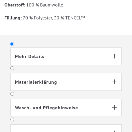
Oberstoff:
100 % Baumwolle
Füllung:
70 % Polyester, 30 % TENCEL™
Mehr Details

Materialerklärung

Wasch- und Pflegehinweise
