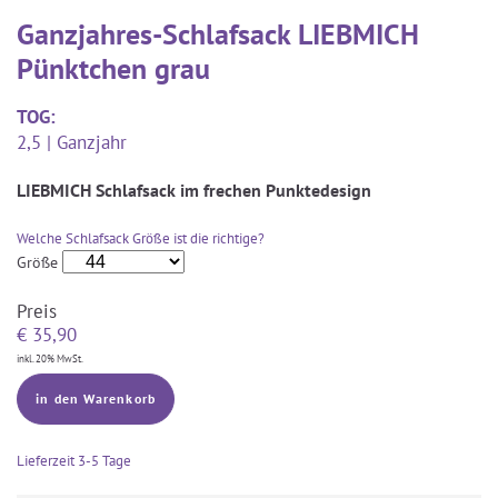
Ganzjahres-Schlafsack LIEBMICH
Pünktchen grau
TOG:
2,5 | Ganzjahr
LIEBMICH Schlafsack im frechen Punktedesign
Welche Schlafsack Größe ist die richtige?
Größe
Preis
€
35,90
inkl. 20% MwSt.
in den Warenkorb
Lieferzeit
3-5 Tage