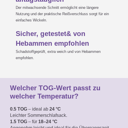
Der mitwachsende Schnitt ermöglicht eine längere
Nutzung und der praktische Reißverschluss sorgt für ein
einfaches Wickeln.
Sicher, getestet& von
Hebammen empfohlen
Schadstoffgeprüft, extra weich und von Hebammen
empfohlen.
Welcher TOG-Wert passt zu
welcher Temperatur?
0.5 TOG
– ideal ab
24 °C
Leichter Sommerschlafsack.
1.5 TOG
– für
18–24 °C
Angenehm leicht
und ideal für die Übergangszeit.