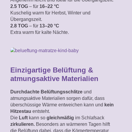
2.5 TOG
– für
16–22 °C
Kuschelig warm für Herbst, Winter und
Übergangszeit.
2.8 TOG
– für
13–20 °C
Extra warm für kalte Nächte.
Einzigartige Belüftung &
atmungsaktive Materialien
Durchdachte Belüftungsschlitze
und
atmungsaktive Materialien sorgen dafür, dass
überschüssige Wärme entweichen kann und
kein
Hitzestau
entsteht.
Die
Luft
kann so
gleichmäßig
im Schlafsack
zirkulieren.
Besonders an wärmeren Tagen hilft
die Belüftung dabei, dass die Körpertemperatur