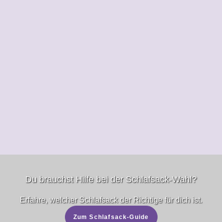
Du brauchst Hilfe bei der Schlafsack-Wahl?
Erfahre, welcher Schlafsack der Richtige für dich ist.
Zum Schlafsack-Guide