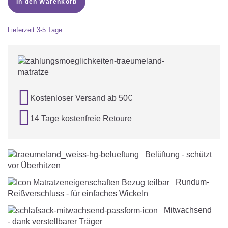
in den Warenkorb
Lieferzeit
3-5 Tage

Kostenloser Versand ab 50€

14 Tage kostenfreie Retoure
Belüftung - schützt
vor Überhitzen
Rundum-
Reißverschluss - für einfaches Wickeln
Mitwachsend
- dank verstellbarer Träger