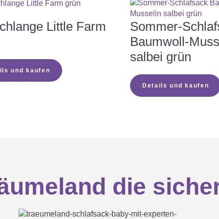
chlange Little Farm
Sommer-Schlaf
Baumwoll-Muss
salbei grün
ils und kaufen
Details und kaufen
umeland die sicher