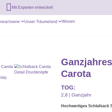

Mit Experten entwickelt
Wissen
rwachsene
Unser Träumeland
Ganzjahres
Carota
TOG:
2,8 | Ganzjahr
Hochwertiges Schlafsack S