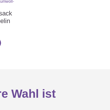
sack
elin
e Wahl ist