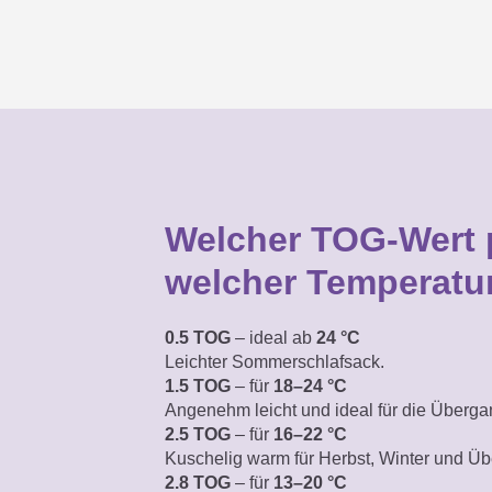
Welcher TOG-Wert 
welcher Temperatu
0.5 TOG
– ideal ab
24 °C
Leichter Sommerschlafsack.
1.5 TOG
– für
18–24 °C
Angenehm leicht
und ideal für die Überga
2.5 TOG
– für
16–22 °C
Kuschelig warm für Herbst, Winter und Üb
2.8 TOG
– für
13–20 °C