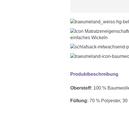
einfaches Wickeln
Produktbeschreibung
Oberstoff:
100 % Baumwoll
Füllung:
70 % Polyester, 
Eigenschaften:
gesundes Schlafk
inklusive Bärche