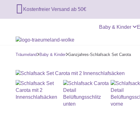

Kostenfreier Versand ab 50€
Baby & Kinder
E
Träumeland
Baby & Kinder
Ganzjahres-Schlafsack Set Carota

