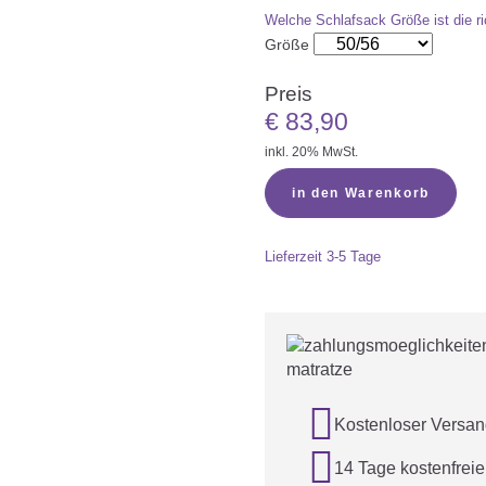
Welche Schlafsack Größe ist die ri
Größe
Preis
€
83,90
inkl. 20% MwSt.
in den Warenkorb
Lieferzeit
3-5 Tage

Kostenloser Versan

14 Tage kostenfrei