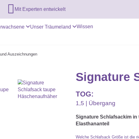

Mit Experten entwickelt
Wissen
rwachsene
Unser Träumeland
e und Auszeichnungen
Signature 
TOG:
1,5 | Übergang
Signature Schlafsackim in
Elasthananteil
Welche Schlafsack Größe ist die ri