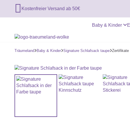

Kostenfreier Versand ab 50€
Baby & Kinder
E
Träumeland
Baby & Kinder
Signature Schlafsack taupe
Zertifikat


