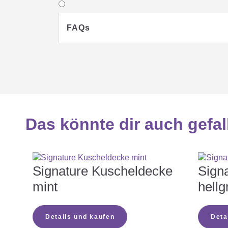
FAQs
Das könnte dir auch gefal
Signature Kuscheldecke
Sign
mint
hellg
Details und kaufen
Deta