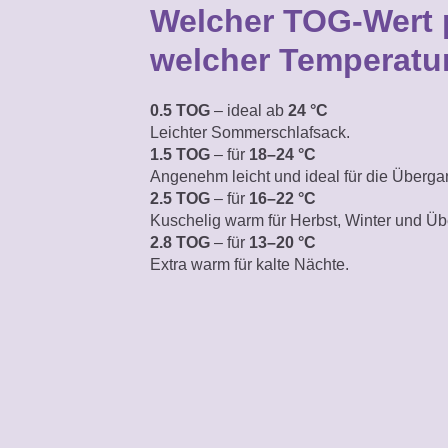
Welcher TOG-Wert 
welcher Temperatu
0.5 TOG
– ideal ab
24 °C
Leichter Sommerschlafsack.
1.5 TOG
– für
18–24 °C
Angenehm leicht
und ideal für die Überga
2.5 TOG
– für
16–22 °C
Kuschelig warm für Herbst, Winter und Üb
2.8 TOG
– für
13–20 °C
Extra warm für kalte Nächte.