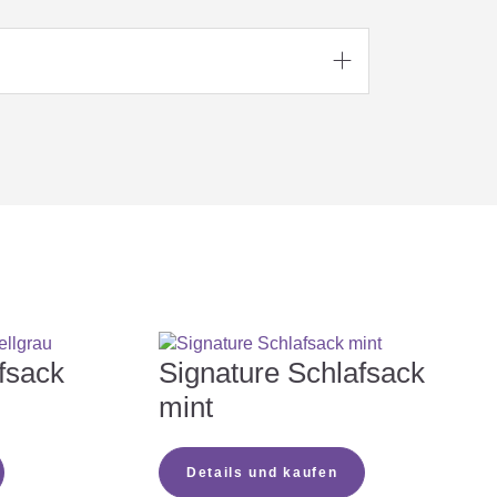

fsack
Signature Schlafsack
mint
Details und kaufen