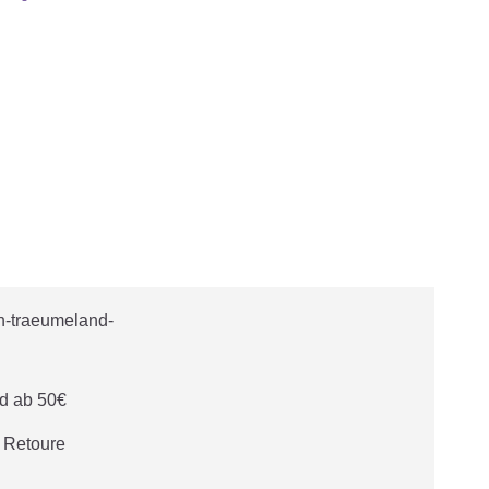
d ab 50€
e Retoure