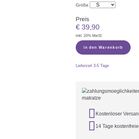
Größe
Preis
€
39,90
inkl. 20% MwSt.
in den Warenkorb
Lieferzeit
3-5 Tage

Kostenloser Versan

14 Tage kostenfrei