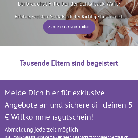
Du brauchst Hilfe bei der Schlafsack-Wahl?
Erfahre, welcher Schlafsack der Richtige für dich ist.
Zum Schlafsack-Guide
Tausende Eltern sind begeistert
Melde Dich hier für exklusive
Angebote an und sichere dir deinen 5
€ Willkommens­gutschein!
Abmeldung jederzeit möglich
Die Email-Adresse wird gemäß unserer Datenschutzrichtlinien vertraulich