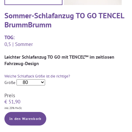
Sommer-Schlafanzug TO GO TENCEL
BrummBrumm
TOG:
0,5 | Sommer
Leichter Schlafanzug TO GO mit TENCEL™ im zeitlosen
Fahrzeug-Design
Welche Schlafsack Größe ist die richtige?
Größe
Preis
€
51,90
inkl. 20% MwSt.
in den Warenkorb