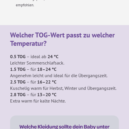
empfohlen.
Welcher TOG-Wert passt zu welcher
Temperatur?
0.5 TOG
– ideal ab
24 °C
Leichter Sommerschlafsack.
1.5 TOG
– für
18–24 °C
Angenehm leicht
und ideal für die Übergangszeit.
2.5 TOG
– für
16–22 °C
Kuschelig warm für Herbst, Winter und Übergangszeit.
2.8 TOG
– für
13–20 °C
Extra warm für kalte Nächte.