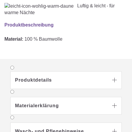
Luftig & leicht - für
warme Nächte
Produktbeschreibung
Material:
100 % Baumwolle
Produktdetails

Materialerklärung

Wasch- und Pflegehinweise
