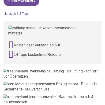
in den Warenkorb
Lieferzeit
3-5 Tage

Kostenloser Versand ab 50€

14 Tage kostenfreie Retoure
Belüftung - schützt
vor Überhitzen
Praktischer
Sicherheits-Reißverschluss
Baumwolle - weich &
hautfreundlich