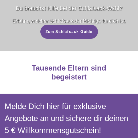
Du brauchst Hilfe bei der Schlafsack-Wahl?
Erfahre, welcher Schlafsack der Richtige für dich ist.
Zum Schlafsack-Guide
Tausende Eltern sind
begeistert
Melde Dich hier für exklusive
Angebote an und sichere dir deinen
5 € Willkommens­gutschein!