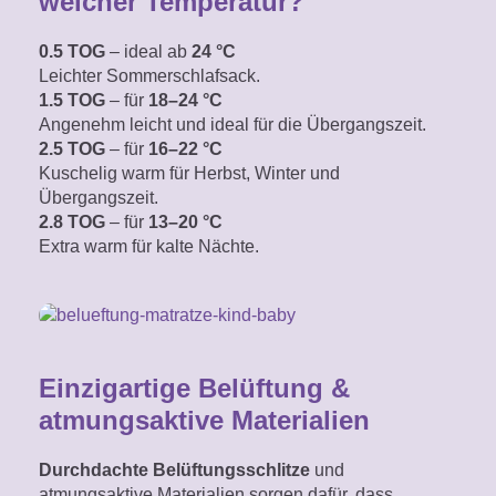
welcher Temperatur?
0.5 TOG
– ideal ab
24 °C
Leichter Sommerschlafsack.
1.5 TOG
– für
18–24 °C
Angenehm leicht
und ideal für die Übergangszeit.
2.5 TOG
– für
16–22 °C
Kuschelig warm für Herbst, Winter und
Übergangszeit.
2.8 TOG
– für
13–20 °C
Extra warm für kalte Nächte.
Einzigartige Belüftung &
atmungsaktive Materialien
Durchdachte Belüftungsschlitze
und
atmungsaktive Materialien sorgen dafür, dass