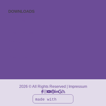
DOWNLOADS
APP Einschlaf­geräusche
Geschenkgutschein
Kataloge
AGB
Downloads
2026 © All Rights Reserved
Impressum
made with