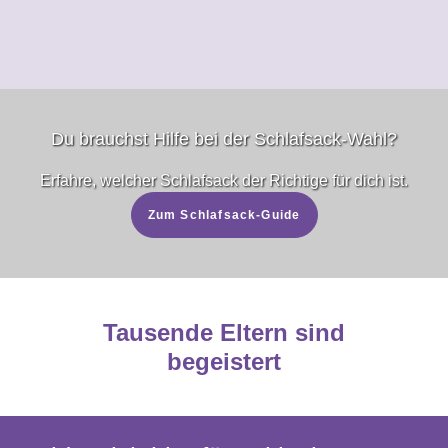
Du brauchst Hilfe bei der Schlafsack-Wahl?
Erfahre, welcher Schlafsack der Richtige für dich ist.
Zum Schlafsack-Guide
Tausende Eltern sind
begeistert