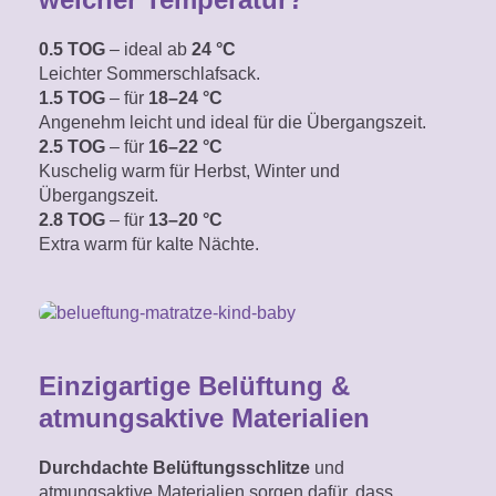
0.5 TOG
– ideal ab
24 °C
Leichter Sommerschlafsack.
1.5 TOG
– für
18–24 °C
Angenehm leicht
und ideal für die Übergangszeit.
2.5 TOG
– für
16–22 °C
Kuschelig warm für Herbst, Winter und
Übergangszeit.
2.8 TOG
– für
13–20 °C
Extra warm für kalte Nächte.
Einzigartige Belüftung &
atmungsaktive Materialien
Durchdachte Belüftungsschlitze
und
atmungsaktive Materialien sorgen dafür, dass