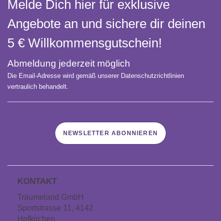
Melde Dich hier für exklusive
Angebote an und sichere dir deinen
5 € Willkommens­gutschein!
Abmeldung jederzeit möglich
Die Email-Adresse wird gemäß unserer Datenschutzrichtlinien
vertraulich behandelt.
NEWSLETTER ABONNIEREN
KONTAKT
Träumeland GmbH
Sportstrasse 11, 4142
Hofkirchen