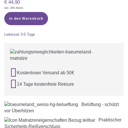
€
44,90
inkl. 20% MwSt.
in den Warenkorb
Lieferzeit
3-5 Tage

Kostenloser Versand ab 50€

14 Tage kostenfreie Retoure
Belüftung - schützt
vor Überhitzen
Praktischer
Sicherheits-Reißverschluss