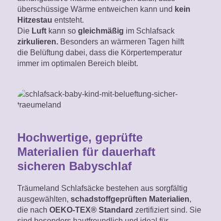
überschüssige Wärme entweichen kann und
kein
Hitzestau
entsteht.
Die
Luft
kann so
gleichmäßig
im Schlafsack
zirkulieren.
Besonders an wärmeren Tagen hilft
die Belüftung dabei, dass die Körpertemperatur
immer im optimalen Bereich bleibt.
Hochwertige, geprüfte
Materialien für dauerhaft
sicheren Babyschlaf
Träumeland Schlafsäcke bestehen aus sorgfältig
ausgewählten,
schadstoffgeprüften Materialien
,
die nach
OEKO-TEX® Standard
zertifiziert sind. Sie
sind besonders hautfreundlich und ideal für