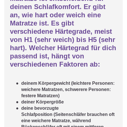
deinen Schlafkomfort. Er gibt
an, wie hart oder weich eine
Matratze ist. Es gibt
verschiedene Härtegrade, meist
von
H1 (sehr weich) bis H5 (sehr
hart)
. Welcher Härtegrad für dich
passend ist, hängt von
verschiedenen Faktoren ab:
deinem Körpergewicht (leichtere Personen:
weichere Matratzen, schwerere Personen:
festere Matratzen)
deiner Körpergröße
deine bevorzugte
Schlafposition (Seitenschläfer brauchen oft
eine weichere Matratze, während
Rückenschläfer oft mit einem mittleren