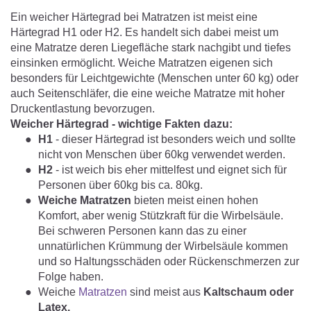
Ein weicher Härtegrad bei Matratzen ist meist eine
Härtegrad H1 oder H2. Es handelt sich dabei meist um
eine Matratze deren Liegefläche stark nachgibt und tiefes
einsinken ermöglicht. Weiche Matratzen eigenen sich
besonders für Leichtgewichte (Menschen unter 60 kg) oder
auch Seitenschläfer, die eine weiche Matratze mit hoher
Druckentlastung bevorzugen.
Weicher Härtegrad - wichtige Fakten dazu:
H1
- dieser Härtegrad ist besonders weich und sollte
nicht von Menschen über 60kg verwendet werden.
H2
- ist weich bis eher mittelfest und eignet sich für
Personen über 60kg bis ca. 80kg.
Weiche Matratzen
bieten meist einen hohen
Komfort, aber wenig Stützkraft für die Wirbelsäule.
Bei schweren Personen kann das zu einer
unnatürlichen Krümmung der Wirbelsäule kommen
und so Haltungsschäden oder Rückenschmerzen zur
Folge haben.
Weiche
Matratzen
sind meist aus
Kaltschaum oder
Latex.