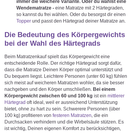
immer die weichere Variante. Oder du wählst eine
Wendematratze -
eine Matratze mit 2 Härtegraden,
so kannst du frei wählen. Oder du besorgst dir einen
Topper
und passt den Härtegrad deiner Matratze an.
Die Bedeutung des Körpergewichts
bei der Wahl des Härtegrads
Beim Matratzenkauf spielt das Körpergewicht eine
entscheidende Rolle. Der richtige Härtegrad sorgt dafür,
dass die Matratze Deinen Körper optimal unterstützt und
Du bequem liegst. Leichtere Personen (unter 60 kg) fühlen
sich meist auf weicheren Matratzen wohler, da sie besser
nachgeben und den Körper umschließen.
Bei einem
Körpergewicht zwischen 60 und 100 kg
ist ein
mittlerer
Härtegrad
oft ideal, weil er ausreichend Unterstützung
bietet, ohne zu hart zu sein. Schwerere Personen (über
100 kg) profitieren von
festeren Matratzen
, die ein
Durchsacken verhindern und die Wirbelsäule stützen. Es
ist wichtig, Deinen eigenen Komfort zu berücksichtigen,