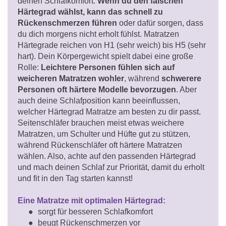
deinen Schlafkomfort.
Wenn du den falschen
Härtegrad wählst, kann das schnell zu
Rückenschmerzen führen
oder dafür sorgen, dass
du dich morgens nicht erholt fühlst. Matratzen
Härtegrade reichen von H1 (sehr weich) bis H5 (sehr
hart). Dein Körpergewicht spielt dabei eine große
Rolle:
Leichtere Personen fühlen sich auf
weicheren Matratzen wohler
, während
schwerere
Personen oft härtere Modelle bevorzugen
. Aber
auch deine Schlafposition kann beeinflussen,
welcher Härtegrad Matratze am besten zu dir passt.
Seitenschläfer brauchen meist etwas weichere
Matratzen, um Schulter und Hüfte gut zu stützen,
während Rückenschläfer oft härtere Matratzen
wählen. Also, achte auf den passenden Härtegrad
und mach deinen Schlaf zur Priorität, damit du erholt
und fit in den Tag starten kannst!
Eine Matratze mit optimalen Härtegrad:
sorgt für besseren Schlafkomfort
beugt Rückenschmerzen vor