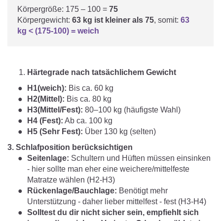
Körpergröße: 175 – 100 =
75
Körpergewicht:
63 kg ist kleiner als 75
, somit:
63
kg < (175-100) = weich
Härtegrade nach tatsächlichem Gewicht
H1(weich):
Bis ca. 60 kg
H2(Mittel):
Bis ca. 80 kg
H3(Mittel/Fest):
80–100 kg (häufigste Wahl)
H4 (Fest):
Ab ca. 100 kg
H5 (Sehr Fest):
Über 130 kg (selten)
3. Schlafposition berücksichtigen
Seitenlage:
Schultern und Hüften müssen einsinken
- hier sollte man eher eine weichere/mittelfeste
Matratze wählen (H2-H3)
Rückenlage/Bauchlage:
Benötigt mehr
Unterstützung - daher lieber mittelfest - fest (H3-H4)
Solltest du dir nicht sicher sein, empfiehlt sich