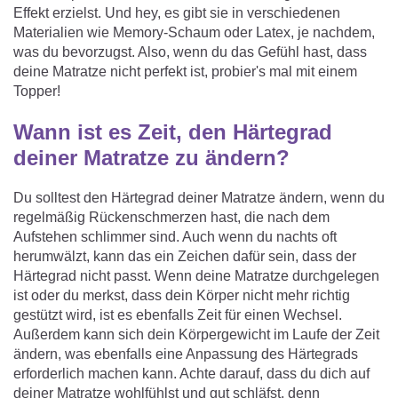
Effekt erzielst. Und hey, es gibt sie in verschiedenen
Materialien wie Memory-Schaum oder Latex, je nachdem,
was du bevorzugst. Also, wenn du das Gefühl hast, dass
deine Matratze nicht perfekt ist, probier's mal mit einem
Topper!
Wann ist es Zeit, den Härtegrad
deiner Matratze zu ändern?
Du solltest den Härtegrad deiner Matratze ändern, wenn du
regelmäßig Rückenschmerzen hast, die nach dem
Aufstehen schlimmer sind. Auch wenn du nachts oft
herumwälzt, kann das ein Zeichen dafür sein, dass der
Härtegrad nicht passt. Wenn deine Matratze durchgelegen
ist oder du merkst, dass dein Körper nicht mehr richtig
gestützt wird, ist es ebenfalls Zeit für einen Wechsel.
Außerdem kann sich dein Körpergewicht im Laufe der Zeit
ändern, was ebenfalls eine Anpassung des Härtegrads
erforderlich machen kann. Achte darauf, dass du dich auf
deiner Matratze wohlfühlst und gut schläfst, denn