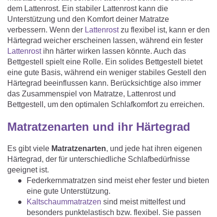
dem Lattenrost. Ein stabiler Lattenrost kann die
Unterstützung und den Komfort deiner Matratze
verbessern. Wenn der
Lattenrost
zu flexibel ist, kann er den
Härtegrad weicher erscheinen lassen, während ein fester
Lattenrost
ihn härter wirken lassen könnte. Auch das
Bettgestell spielt eine Rolle. Ein solides Bettgestell bietet
eine gute Basis, während ein weniger stabiles Gestell den
Härtegrad beeinflussen kann. Berücksichtige also immer
das Zusammenspiel von Matratze, Lattenrost und
Bettgestell, um den optimalen Schlafkomfort zu erreichen.
Matratzenarten und ihr Härtegrad
Es gibt viele
Matratzenarten
, und jede hat ihren eigenen
Härtegrad, der für unterschiedliche Schlafbedürfnisse
geeignet ist.
Federkernmatratzen sind meist eher fester und bieten
eine gute Unterstützung.
Kaltschaummatratzen
sind meist mittelfest und
besonders punktelastisch bzw. flexibel. Sie passen