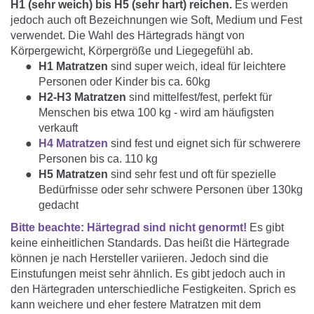
H1 (sehr weich) bis H5 (sehr hart) reichen.
Es werden
jedoch auch oft Bezeichnungen wie Soft, Medium und Fest
verwendet. Die Wahl des Härtegrads hängt von
Körpergewicht, Körpergröße und Liegegefühl ab.
H1 Matratzen
sind super weich, ideal für leichtere
Personen oder Kinder bis ca. 60kg
H2-H3 Matratzen
sind mittelfest/fest, perfekt für
Menschen bis etwa 100 kg - wird am häufigsten
verkauft
H4 Matratzen
sind fest und eignet sich für schwerere
Personen bis ca. 110 kg
H5 Matratzen
sind sehr fest und oft für spezielle
Bedürfnisse oder sehr schwere Personen über 130kg
gedacht
Bitte beachte: Härtegrad sind nicht genormt!
Es gibt
keine einheitlichen Standards. Das heißt die Härtegrade
können je nach Hersteller variieren. Jedoch sind die
Einstufungen meist sehr ähnlich. Es gibt jedoch auch in
den Härtegraden unterschiedliche Festigkeiten. Sprich es
kann weichere und eher festere Matratzen mit dem