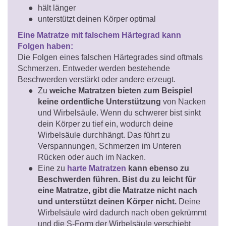
hält länger
unterstützt deinen Körper optimal
Eine Matratze mit falschem Härtegrad kann
Folgen haben:
Die Folgen eines falschen Härtegrades sind oftmals
Schmerzen. Entweder werden bestehende
Beschwerden verstärkt oder andere erzeugt.
Zu
weiche Matratzen bieten zum Beispiel
keine ordentliche Unterstützung
von Nacken
und Wirbelsäule. Wenn du schwerer bist sinkt
dein Körper zu tief ein, wodurch deine
Wirbelsäule durchhängt. Das führt zu
Verspannungen, Schmerzen im Unteren
Rücken oder auch im Nacken.
Eine zu
harte Matratzen
kann ebenso zu
Beschwerden führen. Bist du zu leicht für
eine Matratze, gibt die Matratze nicht nach
und unterstützt deinen Körper nicht.
Deine
Wirbelsäule wird dadurch nach oben gekrümmt
und die S-Form der Wirbelsäule verschiebt