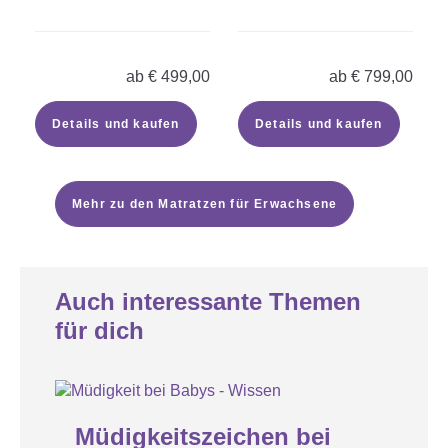
ab
€
499,00
ab
€
799,00
Details und kaufen
Details und kaufen
Mehr zu den Matratzen für Erwachsene
Auch interessante Themen
für dich
22
JUL
Müdigkeitszeichen bei