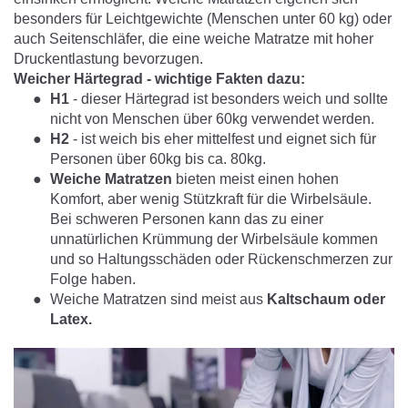
besonders für Leichtgewichte (Menschen unter 60 kg) oder
auch Seitenschläfer, die eine weiche Matratze mit hoher
Druckentlastung bevorzugen.
Weicher Härtegrad - wichtige Fakten dazu:
H1
- dieser Härtegrad ist besonders weich und sollte
nicht von Menschen über 60kg verwendet werden.
H2
- ist weich bis eher mittelfest und eignet sich für
Personen über 60kg bis ca. 80kg.
Weiche Matratzen
bieten meist einen hohen
Komfort, aber wenig Stützkraft für die Wirbelsäule.
Bei schweren Personen kann das zu einer
unnatürlichen Krümmung der Wirbelsäule kommen
und so Haltungsschäden oder Rückenschmerzen zur
Folge haben.
Weiche Matratzen sind meist aus
Kaltschaum oder
Latex.