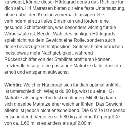
kg wiegst, könnte dieser Härtegrad genau das Richtige für
dich sein. H4 Matratzen bieten dir eine feste Unterstützung,
ohne dabei den Komfort zu vernachlässigen. Sie
verhindern ein zu tiefes Einsinken und fördern eine
gesunde Schlafposition, was besonders wichtig für die
Wirbelsäule ist. Bei der Wahl des richtigen Härtegrads
spielt nicht nur dein Gewicht eine Rolle, sondern auch
deine bevorzugte Schlafposition. Seitenschläfer brauchen
meist etwas mehr Nachgiebigkeit, während
Rückenschläfer von der Stabilität profitieren können.
Letztendlich sorgt eine passende Matratze dafür, dass du
erholt und entspannt aufwachst.
Wichtig:
Welcher Härtegrad sich für dich optimal anfühlt,
ist unterschiedlich. Wiegst du 60 kg, wirst du eine H2-
Matratze als angenehm fest empfinden. Mit 80 kg kann
sich dieselbe Matratze eher weich anfühlen. Das Gewicht
alleine ist jedoch nicht entscheidend. Die Größe ist ebenso
entscheidend. Verteilen sich 80 kg auf eine Körpergröße
von ca. 1,60 m ist es anders als auf 2,00 m.