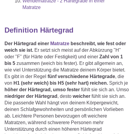
Wendematratze - 2 Härtegrade in einer
Matratze
Definition Härtegrad
Der Härtegrad einer
Matratze
beschreibt, wie fest oder
weich sie ist.
Er setzt sich meist auf der Abkürzung "H"
oder "F" (für Härte oder Festigkeit) und einer
Zahl von 1
bis 5
zusammen (weich bis fester). Er gibt allgemein an,
wie viel Unterstützung die Matratze deinem Körper bietet.
Es gibt in der Regel
fünf verschiedene Härtegrade
, die
von
H1 (sehr weich) bis H5 (sehr hart) reichen.
Sprich je
höher der Härtegrad, umso fester
fühlt sie sich an.
Umso
niedriger der Härtegrad
, desto
weicher
fühlt sie sich an.
Die passende Wahl hängt von deinem Körpergewicht,
deinen Schlafgewohnheiten und persönlichen Vorlieben
ab. Leichtere Personen bevorzugen oft weichere
Matratzen, während schwerere Personen mehr
Unterstützung durch einen höheren Härtegrad