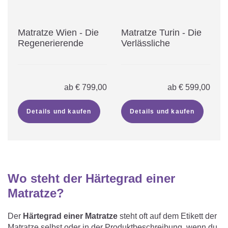
Matratze Wien - Die
Matratze Turin - Die
Regenerierende
Verlässliche
ab
€
799,00
ab
€
599,00
Details und kaufen
Details und kaufen
Wo steht der Härtegrad einer
Matratze?
Der
Härtegrad einer Matratze
steht oft auf dem Etikett der
Matratze selbst oder in der Produktbeschreibung, wenn du