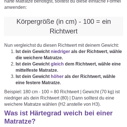
harte Matratze benötigst, solltest du diese einfache Formel
anwenden:
Körpergröße (in cm) - 100 = ein
Richtwert
Nun vergleichst du diesen Richtwert mit deinem Gewicht:
Ist dein Gewicht
niedriger
als der Richtwert, wähle
die weichere Matratze.
Ist dein Gewicht
gleich
dem Richtwert, wähle eine
mittelfeste Matratze.
Ist dein Gewicht
höher
als der Richtwert, wähle
eine festere Matratze.
Beispiel: 180 cm - 100 = 80 Richtwert | Gewicht (70 kg) ist
niedriger als dein Richtwert (80) | Dann solltest du eine
weichere Matratze wählen (H2 anstelle von H3).
Was ist Härtegrad weich bei einer
Matratze?