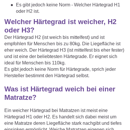
Es gibt jedoch keine Norm - Welcher Härtegrad H1
oder H2 ist.
Welcher Härtegrad ist weicher, H2
oder H3?
Der Härtegrad H2 (ist weich bis mittelfest) und ist
empfohlen für Menschen bis zu 80kg. Die Liegefläche ist
eher weich. Der Härtegrad H3 (ist mittelfest bis eher fester)
und ist eine der beliebtesten Härtegrade. Er eignet sich
ideal für Menschen bis 110kg.
Es gibt jedoch keine Norm für Härtegrade, sprich jeder
Hersteller bestimmt den Härtegrad selbst.
Was ist Härtegrad weich bei einer
Matratze?
Ein weicher Härtegrad bei Matratzen ist meist eine
Härtegrad H1 oder H2. Es handelt sich dabei meist um
eine Matratze deren Liegefläche stark nachgibt und tiefes
einsinken ermöglicht. Weiche Matratzen eigenen sich