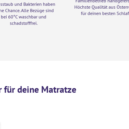
Familienbetrieb handgefert
sstaub und Bakterien haben
Höchste Qualität aus Österr
ne Chance. Alle Bezüge sind
für deinen besten Schlaf
bei 60°C waschbar und
schadstofffrei.
 für deine Matratze