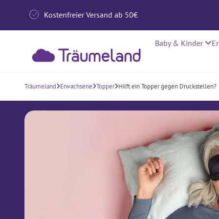

Kostenfreier Versand ab 50€
Baby & Kinder
E
Träumeland
Erwachsene
Topper
Hilft ein Topper gegen Druckstellen?


