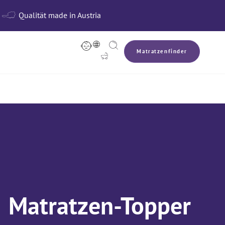

Qualität made in Austria



Matratzenfinder

Matratzen-Topper