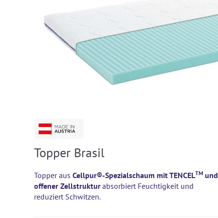
Topper Brasil
TM
Topper aus
Cellpur®-Spezialschaum mit TENCEL
und
offener Zellstruktur
absorbiert Feuchtigkeit und
reduziert Schwitzen.