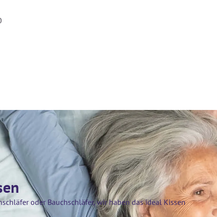
0
sen
schläfer oder Bauchschläfer, wir haben das ideal Kissen