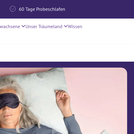

60 Tage Probeschlafen
rwachsene
Unser Träumeland
Wissen