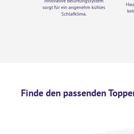
innovative Belüftungssystem
Hau
sorgt für ein angenehm kühles
kei
Schlafklima.
Finde den passenden Topper