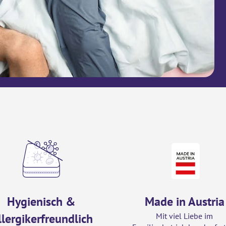
Hygienisch &
Made in Austria
llergikerfreundlich
Mit viel Liebe im