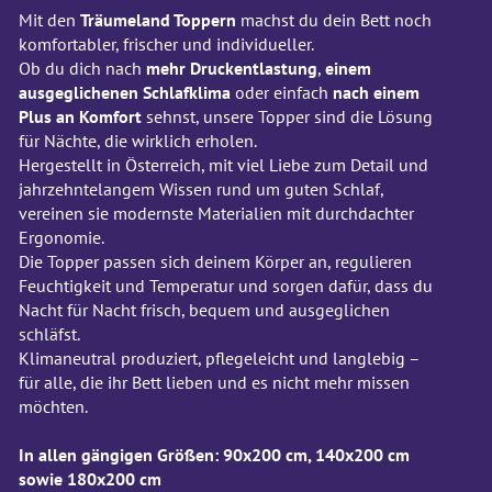
Mit den
Träumeland Toppern
machst du dein Bett noch
komfortabler, frischer und individueller.
Ob du dich nach
mehr Druckentlastung
,
einem
ausgeglichenen Schlafklima
oder einfach
nach einem
Plus an Komfort
sehnst, unsere Topper sind die Lösung
für Nächte, die wirklich erholen.
Hergestellt in Österreich, mit viel Liebe zum Detail und
jahrzehntelangem Wissen rund um guten Schlaf,
vereinen sie modernste Materialien mit durchdachter
Ergonomie.
Die Topper passen sich deinem Körper an, regulieren
Feuchtigkeit und Temperatur und sorgen dafür, dass du
Nacht für Nacht frisch, bequem und ausgeglichen
schläfst.
Klimaneutral produziert, pflegeleicht und langlebig –
für alle, die ihr Bett lieben und es nicht mehr missen
möchten.
In allen gängigen Größen: 90x200 cm, 140x200 cm
sowie 180x200 cm