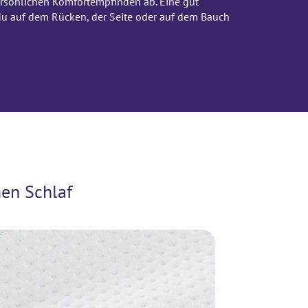
rsönlichen Komfortempfinden ab. Eine gut
 du auf dem Rücken, der Seite oder auf dem Bauch
en Schlaf