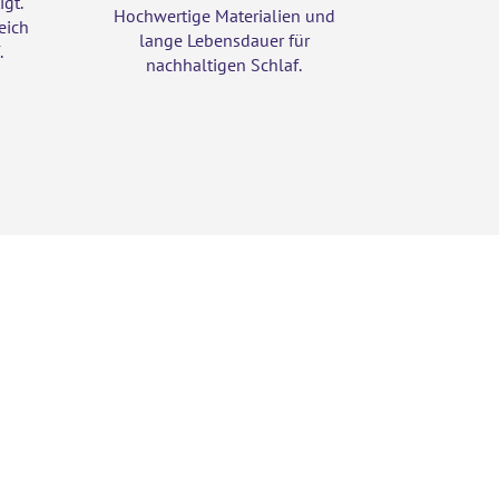
igt.
Hochwertige Materialien und
eich
lange Lebensdauer für
.
nachhaltigen Schlaf.