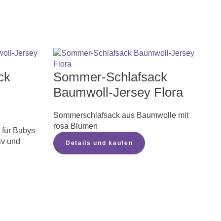
ck
Sommer-Schlafsack
Baumwoll-Jersey Flora
Sommerschlafsack aus Baumwolle mit
rosa Blumen
für Babys
iv und
Details und kaufen