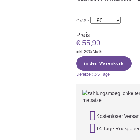
Größe
Preis
€
55,90
inkl. 20% MwSt.
in den Warenkorb
Lieferzeit
3-5 Tage

Kostenloser Versan

14 Tage Rückgaber