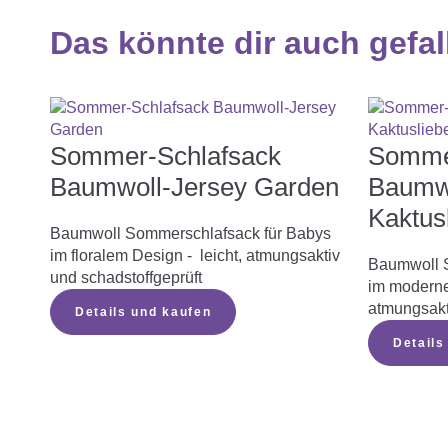
Das könnte dir auch gefal
Sommer-Schlafsack
Somme
Baumwoll-Jersey Garden
Baumwo
Kaktus
Baumwoll Sommerschlafsack für Babys
im floralem Design - leicht, atmungsaktiv
Baumwoll 
und schadstoffgeprüft
im moderne
atmungsakt
Details und kaufen
Details