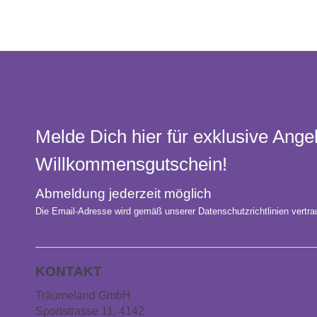
Melde Dich hier für exklusive Ange
Willkommens­gutschein!
Abmeldung jederzeit möglich
Die Email-Adresse wird gemäß unserer Datenschutzrichtlinien vertrau
KONTAKT
Träumeland GmbH
Sportstrasse 11, 4142