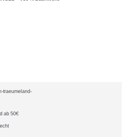
d ab 50€
echt