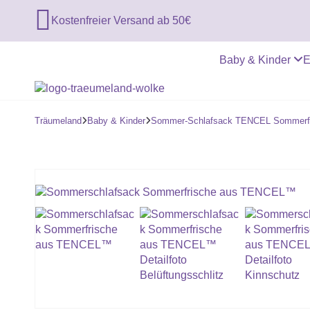

Kostenfreier Versand ab 50€
Baby & Kinder
E
Träumeland
Baby & Kinder
Sommer-Schlafsack TENCEL Sommerf

