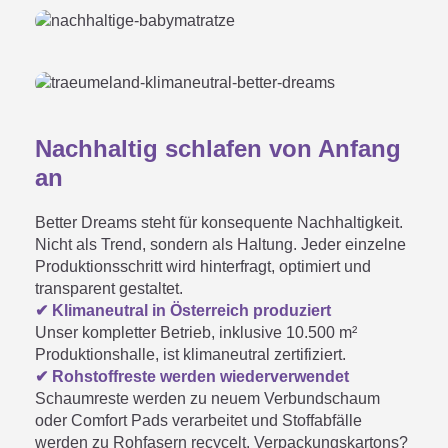
Nachhaltig schlafen von Anfang
an
Better Dreams steht für konsequente Nachhaltigkeit.
Nicht als Trend, sondern als Haltung. Jeder einzelne
Produktionsschritt wird hinterfragt, optimiert und
transparent gestaltet.
✔ Klimaneutral in Österreich produziert
Unser kompletter Betrieb, inklusive 10.500 m²
Produktionshalle, ist klimaneutral zertifiziert.
✔ Rohstoffreste werden wiederverwendet
Schaumreste werden zu neuem Verbundschaum
oder Comfort Pads verarbeitet und Stoffabfälle
werden zu Rohfasern recycelt. Verpackungskartons?