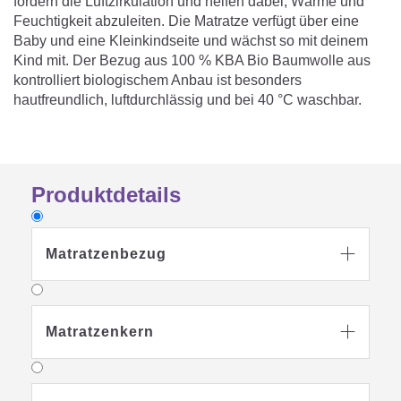
fördern die Luftzirkulation und helfen dabei, Wärme und
Feuchtigkeit abzuleiten. Die Matratze verfügt über eine
Baby und eine Kleinkindseite und wächst so mit deinem
Kind mit. Der Bezug aus 100 % KBA Bio Baumwolle aus
kontrolliert biologischem Anbau ist besonders
hautfreundlich, luftdurchlässig und bei 40 °C waschbar.
Produktdetails
Matratzenbezug

Matratzenkern
