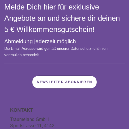
Melde Dich hier für exklusive
Angebote an und sichere dir deinen
5 € Willkommens­gutschein!
Abmeldung jederzeit möglich
Die Email-Adresse wird gemäß unserer Datenschutzrichtlinien
vertraulich behandelt.
NEWSLETTER ABONNIEREN
KONTAKT
Träumeland GmbH
Sportstrasse 11, 4142