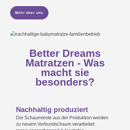
Mehr über uns
Better Dreams
Matratzen - Was
macht sie
besonders?
Nachhaltig produziert
Die Schaumreste aus der Produktion werden
zu neuem Verbundschaum verarbeitet: