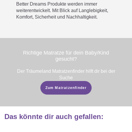
Better Dreams Produkte werden immer
weiterentwickelt. Mit Blick auf Langlebigkeit,
Komfort, Sicherheit und Nachhaltigkeit.
Richtige Matratze ­­­­­­­für dein Baby/Kind
gesucht?
Der Träumeland Matratzenfinder hilft dir bei der
Suche
Zum Matratzenfinder
Das könnte dir auch gefallen
: