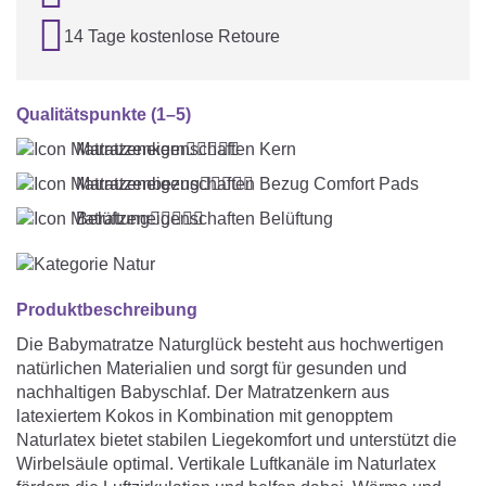

14 Tage kostenlose Retoure
Qualitätspunkte (1–5)
Matratzenkern





Matratzenbezug





Belüftung





Produktbeschreibung
Die Babymatratze Naturglück besteht aus hochwertigen
natürlichen Materialien und sorgt für gesunden und
nachhaltigen Babyschlaf. Der Matratzenkern aus
latexiertem Kokos in Kombination mit genopptem
Naturlatex bietet stabilen Liegekomfort und unterstützt die
Wirbelsäule optimal. Vertikale Luftkanäle im Naturlatex