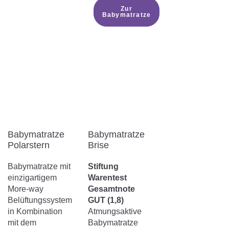
Zur
Babymatratze
Babymatratze
Babymatratze
Polarstern
Brise
Babymatratze mit
Stiftung
einzigartigem
Warentest
More-way
Gesamtnote
Belüftungssystem
GUT (1,8)
in Kombination
Atmungsaktive
mit dem
Babymatratze