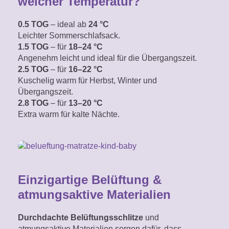
welcher Temperatur?
0.5 TOG
– ideal ab
24 °C
Leichter Sommerschlafsack.
1.5 TOG
– für
18–24 °C
Angenehm leicht
und ideal für die Übergangszeit.
2.5 TOG
– für
16–22 °C
Kuschelig warm für Herbst, Winter und
Übergangszeit.
2.8 TOG
– für
13–20 °C
Extra warm für kalte Nächte.
Einzigartige Belüftung &
atmungsaktive Materialien
Durchdachte Belüftungsschlitze
und
atmungsaktive Materialien sorgen dafür, dass