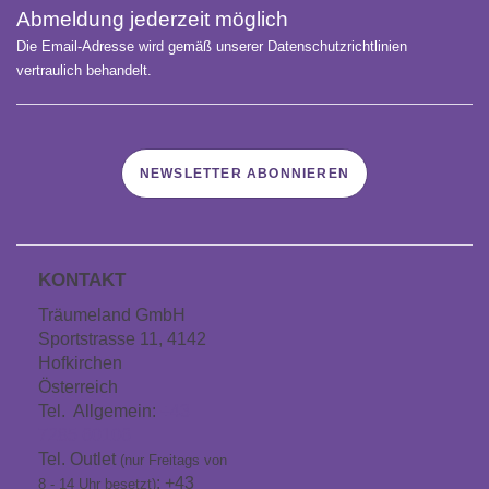
Abmeldung jederzeit möglich
Die Email-Adresse wird gemäß unserer Datenschutzrichtlinien
vertraulich behandelt.
NEWSLETTER ABONNIEREN
KONTAKT
Träumeland GmbH
Sportstrasse 11, 4142
Hofkirchen
Österreich
Tel. Allgemein:
+43
7285 60106
Tel. Outlet
(nur Freitags von
: +43
8 - 14 Uhr besetzt)