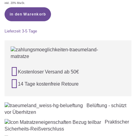
inkl. 20% MwSt.
in den Warenkorb
Lieferzeit
3-5 Tage

Kostenloser Versand ab 50€

14 Tage kostenfreie Retoure
Belüftung - schützt
vor Überhitzen
Praktischer
Sicherheits-Reißverschluss