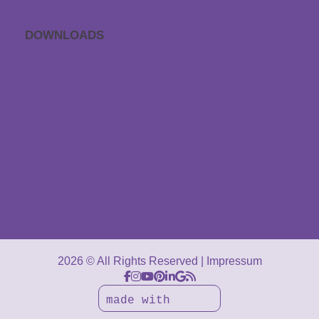
DOWNLOADS
APP Einschlaf­geräusche
Geschenkgutschein
Kataloge
AGB
Downloads
2026 © All Rights Reserved
Impressum
made with