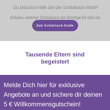
Du brauchst Hilfe bei der Schlafsack-Wahl?
Erfahre, welcher Schlafsack der Richtige für dich ist.
Zum Schlafsack-Guide
Tausende Eltern sind
begeistert
Melde Dich hier für exklusive
Angebote an und sichere dir deinen
5 € Willkommens­gutschein!