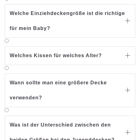
Welche Einziehdeckengröße ist die richtige

für mein Baby?
Welches Kissen für welches Alter?

Wann sollte man eine größere Decke

verwenden?
Was ist der Unterschied zwischen den

beiden Größen bei den Jugenddecken?