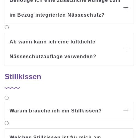
Benötige ich eine zusätzliche Auflage zum

im Bezug integrierten Nässeschutz?
Ab wann kann ich eine luftdichte

Nässeschutzauflage verwenden?
Stillkissen
Warum brauche ich ein Stillkissen?

Welches Stillkissen ist für mich am