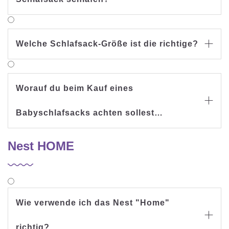
Welche Schlafsack-Größe ist die richtige?

Worauf du beim Kauf eines

Babyschlafsacks achten sollest…
Nest HOME
Wie verwende ich das Nest "Home"

richtig?