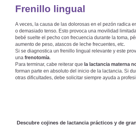
Frenillo lingual
A veces, la causa de las dolorosas en el pezón radica en
o demasiado tenso. Esto provoca una movilidad limitada d
bebé suelte el pecho con frecuencia durante la toma, pér
aumento de peso, atascos de leche frecuentes, etc.
Si se diagnostica un frenillo lingual relevante y este p
una
frenotomía
.
Para terminar, cabe reiterar que
la lactancia materna 
forman parte en absoluto del inicio de la lactancia. Si du
otras dificultades, debe solicitar siempre ayuda a profes
Descubre cojines de lactancia prácticos y de gran