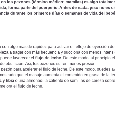
 en los pezones (término médico: mamilas) es algo totalme
ida, forma parte del puerperio. Antes de nada: ¡eso no es c
ancia durante los primeros días o semanas de vida del beb
 con algo más de rapidez para activar el reflejo de eyección de
mpieza a tragar con más frecuencia y succiona con menos intens
 puede favorecer el
flujo de leche
. De este modo, al principio e
 de ebullición. Así, los pezones sufren menos presión.
 pezón para acelerar el flujo de leche. De este modo, puedes a
mostrado que el masaje aumenta el contenido en grasa de la le
y tibia
o una almohadilla caliente de semillas de cereza sobr
mejora el flujo de leche.