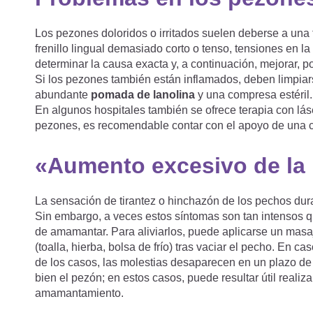
Los pezones doloridos o irritados suelen deberse a una 
frenillo lingual demasiado corto o tenso, tensiones en l
determinar la causa exacta y, a continuación, mejorar, p
Si los pezones también están inflamados, deben limpiars
abundante
pomada de lanolina
y una compresa estéril
En algunos hospitales también se ofrece terapia con láse
pezones, es recomendable contar con el apoyo de una 
«Aumento excesivo de la
La sensación de tirantez o hinchazón de los pechos dura
Sin embargo, a veces estos síntomas son tan intensos 
de amamantar. Para aliviarlos, puede aplicarse un masaj
(toalla, hierba, bolsa de frío) tras vaciar el pecho. En
de los casos, las molestias desaparecen en un plazo de 
bien el pezón; en estos casos, puede resultar útil reali
amamantamiento.