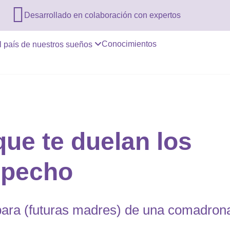

Desarrollado en colaboración con expertos
Conocimientos
l país de nuestros sueños
ue te duelan los
l pecho
 para (futuras madres) de una comadron