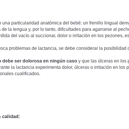
 una particularidad anatómica del bebé: un frenillo lingual dem
e la lengua y, por lo tanto, dificultades para agarrarse al pech
dida del vacío al succionar, dolor o irritación en los pezones, 
rovoca problemas de lactancia, se debe considerar la posibilidad
no debe ser dolorosa en ningún caso
y que las úlceras en los
rante la lactancia experimenta dolor, úlceras o irritación en los
ionales cualificados.
 calidad: