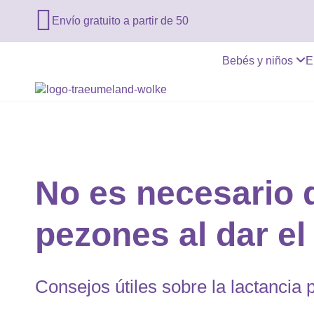

Envío gratuito a partir de 50
Bebés y niños
E
No es necesario q
pezones al dar e
Consejos útiles sobre la lactancia