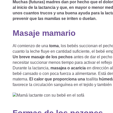
Muchas (futuras) madres dan por hecho que el dolor
al inicio de la lactancia y que, en mayor o menor med
unos cuantos trucos y una buena ayuda para la lact
prevenir que las mamilas se irriten o duelan.
Masaje mamario
Al comienzo de una
toma
, los bebés succionan el pecho
cuanto la leche fluye en cantidad suficiente, el bebé e
Un breve masaje de los pechos
antes de dar el pecho
necesitar succionar menos tiempo para activar el reflejo
Durante la lactancia,
masajea o acaricia
en dirección al
bebé cansado o con poca fuerza a alimentarse. Está de
materna.
El calor que proporciona una
toallita
húmeda 
favorece la circulación sanguínea en el tejido y también 