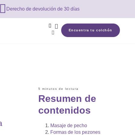

Derecho de devolución de 30 días


Encuentra tu colchón

5 minutos de lectura
Resumen de
contenidos
a
Masaje de pecho
Formas de los pezones