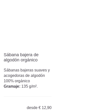
Sábana bajera de
algodón orgánico
Sábanas bajeras suaves y
acogedoras de algodón
100% orgánico
Gramaje:
135 g/m².
desde
€
12,90