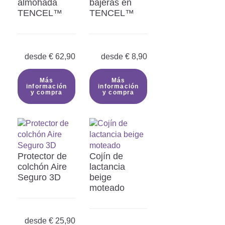
almohada
bajeras en
TENCEL™
TENCEL™
desde
€
62,90
desde
€
8,90
Más
Más
información
información
y compra
y compra
Protector de
Cojín de
colchón Aire
lactancia
Seguro 3D
beige
moteado
desde
€
25,90