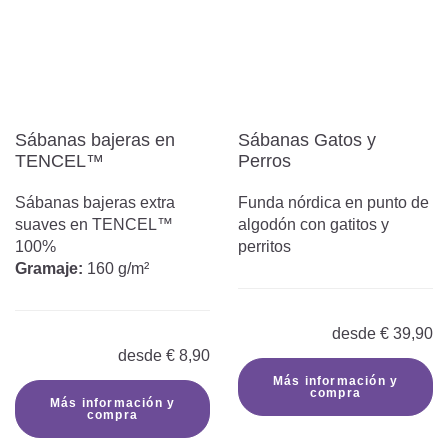
Sábanas bajeras en
Sábanas Gatos y
TENCEL™
Perros
Sábanas bajeras extra
Funda nórdica en punto de
suaves en TENCEL™
algodón con gatitos y
100%
perritos
Gramaje:
160 g/m²
desde
€
39,90
desde
€
8,90
Más información y
compra
Más información y
compra