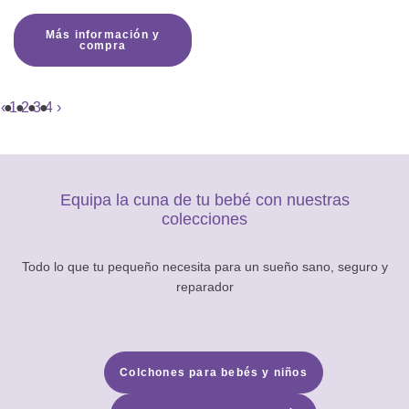
Más información y
compra
‹
1
2
3
4
›
Equipa la cuna de tu bebé con nuestras
colecciones
Todo lo que tu pequeño necesita para un sueño sano, seguro y
reparador
Colchones para bebés y niños