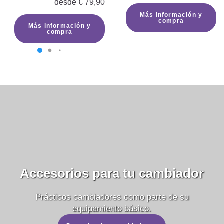
desde
€
79,90
Más información y
compra
Más información y
compra
Accesorios para tu cambiador
Prácticos cambiadores como parte de su
equipamiento básico.