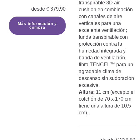
transpirable 3D air
desde
€
379,90
cushion en combinación
con canales de aire
verticales para una
Más información y
compra
excelente ventilación;
funda transpirable
con
protección contra la
humedad integrada y
banda de ventilación,
fibra TENCEL™ para un
agradable clima de
descanso sin sudoración
excesiva.
Altura:
11 cm (excepto el
colchón de 70 x 170 cm
tiene una altura de 10,5
cm).
desde
€
229,90