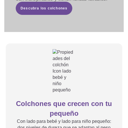
Descubra los colchones
Colchones que crecen con tu
pequeño
Con lado para bebé y lado para niño pequeño:
dos niveles de dureza que se adaptan al peso