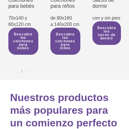
Colchones
Colchones
Sacos de
para bebés
para niños
dormir
70x140 y
de 80x160
con y sin pies
60x120 cm
a 140x200 cm
Descubra
los
Descubre
Descubra
sacos de
los
los
dormir
colchones
colchones
para
para
bebés
niños
Nuestros productos
más populares para
un comienzo perfecto