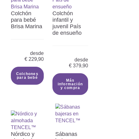
Colchón
Colchón
para bebé
infantil y
Brisa Marina
juvenil País
de ensueño
desde
€
229,90
desde
€
379,90
Colchones
para bebé
Más
información
y compra
Nórdico y
Sábanas