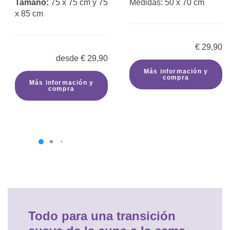
Tamaño:
75 x 75 cm y 75
Medidas: 50 x 70 cm
x 85 cm
€
29,90
desde
€
29,90
Más información y
compra
Más información y
compra
Todo para una transición