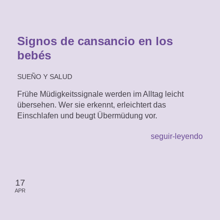
Signos de cansancio en los
bebés
SUEÑO Y SALUD
Frühe Müdigkeitssignale werden im Alltag leicht
übersehen. Wer sie erkennt, erleichtert das
Einschlafen und beugt Übermüdung vor.
seguir-leyendo
17
APR