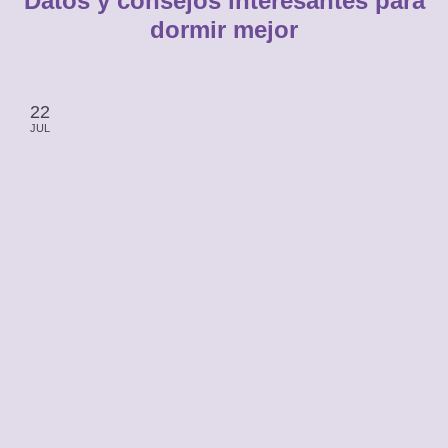
Datos y consejos interesantes para
dormir mejor
22
JUL