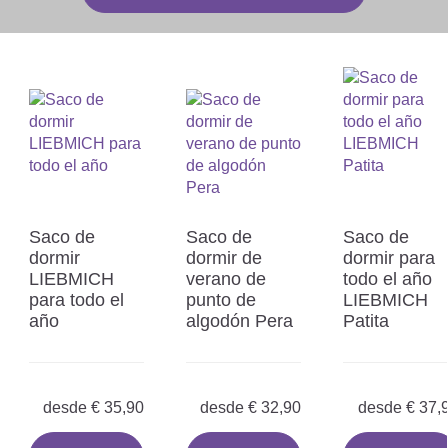
Saco de
Saco de
Saco de
dormir
dormir de
dormir para
LIEBMICH
verano de
todo el año
para todo el
punto de
LIEBMICH
año
algodón Pera
Patita
desde
€
35,90
desde
€
32,90
desde
€
37,