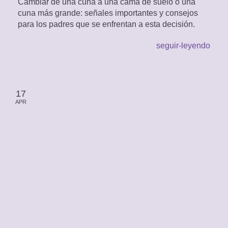
Cambiar de una cuna a una cama de suelo o una
cuna más grande: señales importantes y consejos
para los padres que se enfrentan a esta decisión.
seguir-leyendo
17
APR