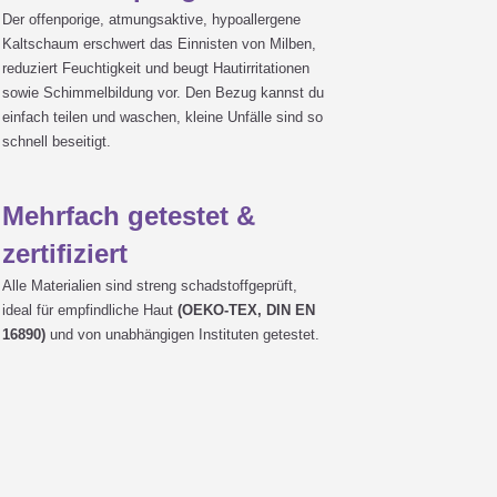
Der offenporige, atmungsaktive, hypoallergene
Kaltschaum erschwert das Einnisten von Milben,
reduziert Feuchtigkeit und beugt Hautirritationen

sowie Schimmelbildung vor. Den Bezug kannst du
einfach teilen und waschen, kleine Unfälle sind so
schnell beseitigt.

Mehrfach getestet &
zertifiziert
Alle Materialien sind streng schadstoffgeprüft,
ideal für empfindliche Haut
(OEKO-TEX, DIN EN
16890)
und von unabhängigen Instituten getestet.