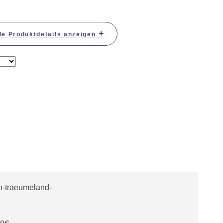
+
le Produktdetails anzeigen