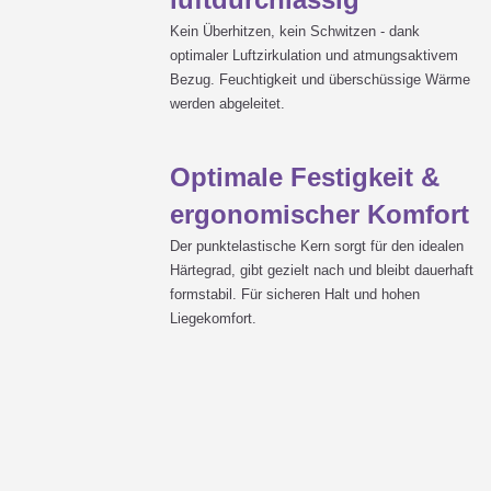
Kein Überhitzen, kein Schwitzen - dank
optimaler Luftzirkulation und atmungsaktivem
Bezug. Feuchtigkeit und überschüssige Wärme
Benötige ich eine zusätzliche Au
werden abgeleitet.
Optimale Festigkeit &
Ab wann kann ich eine luftdicht
ergonomischer Komfort
Der punktelastische Kern sorgt für den idealen
Härtegrad, gibt gezielt nach und bleibt dauerhaft
formstabil. Für sicheren Halt und hohen
Liegekomfort.