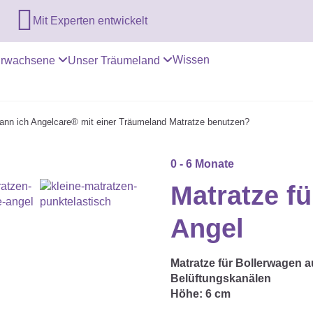

Mit Experten entwickelt
Wissen
rwachsene
Unser Träumeland
ann ich Angelcare® mit einer Träumeland Matratze benutzen?
0 - 6 Monate
Matratze fü
Angel
Matratze für Bollerwagen 
Belüftungskanälen
Höhe:
6 cm