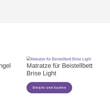



ngel
Matratze für Beistellbett
Brise Light

Details und kaufen
