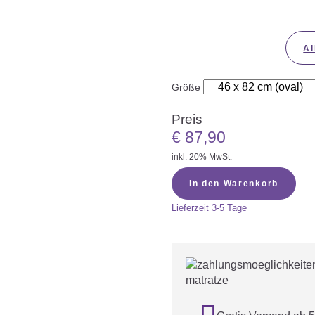
Al
Größe
Preis
€
87,90
inkl. 20% MwSt.
in den Warenkorb
Lieferzeit
3-5 Tage