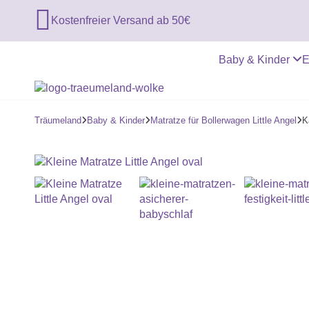

Kostenfreier Versand ab 50€
Baby & Kinder
E
Träumeland
Baby & Kinder
Matratze für Bollerwagen Little Angel
K


