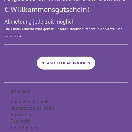
€ Willkommens­gutschein!
Abmeldung jederzeit möglich
Die Email-Adresse wird gemäß unserer Datenschutzrichtlinien vertraulich
behandelt.
NEWSLETTER ABONNIEREN
KONTAKT
Träumeland GmbH
Sportstrasse 11, 4142
Hofkirchen
Österreich
Tel. Allgemein:
+43 7285