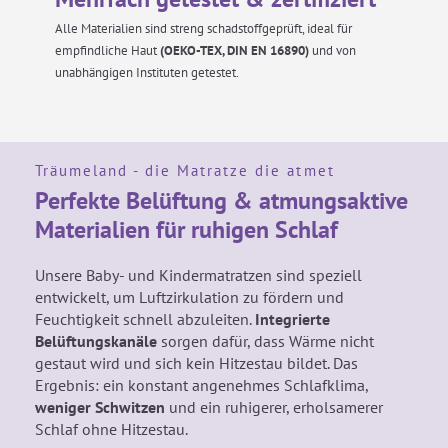
Alle Materialien sind streng schadstoffgeprüft, ideal für
empfindliche Haut
(OEKO-TEX, DIN EN 16890)
und von
unabhängigen Instituten getestet.
Träumeland - die Matratze die atmet
Perfekte Belüftung & atmungsaktive
Materialien für ruhigen Schlaf
Unsere Baby- und Kindermatratzen sind speziell
entwickelt, um Luftzirkulation zu fördern und
Feuchtigkeit schnell abzuleiten.
Integrierte
Belüftungskanäle
sorgen dafür, dass Wärme nicht
gestaut wird und sich kein Hitzestau bildet. Das
Ergebnis: ein konstant angenehmes Schlafklima,
weniger Schwitzen
und ein ruhigerer, erholsamerer
Schlaf ohne Hitzestau.