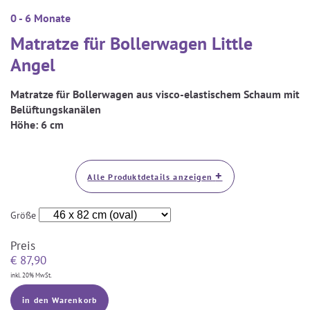
0 - 6 Monate
Matratze für Bollerwagen Little
Angel
Matratze für Bollerwagen aus visco-elastischem Schaum mit
Belüftungskanälen
Höhe:
6 cm
+
Alle Produktdetails anzeigen
Größe
Preis
€
87,90
inkl. 20% MwSt.
in den Warenkorb