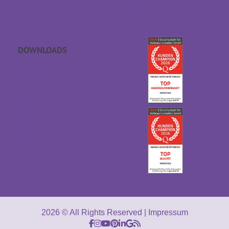
Barrierefreiheitserklärung
DOWNLOADS
APP Einschlaf­geräusche
Geschenkgutschein
Kataloge
AGB
Downloads
2026 © All Rights Reserved
Impressum