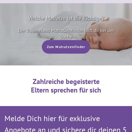
Welche Matratze ist die Richtige?
Der Träumeland Matratzenfinder­ hilft dir bei der
Suche
Zum Matratzenfinder
Zahlreiche begeisterte
Eltern sprechen für sich
Melde Dich hier für exklusive
Angebote an und sichere dir deinen 5