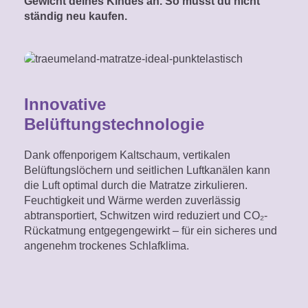
Gewicht deines Kindes an. So musst du nicht
ständig neu kaufen.
Innovative
Belüftungstechnologie
Dank offenporigem Kaltschaum, vertikalen
Belüftungslöchern und seitlichen Luftkanälen kann
die Luft optimal durch die Matratze zirkulieren.
Feuchtigkeit und Wärme werden zuverlässig
abtransportiert, Schwitzen wird reduziert und CO₂-
Rückatmung entgegengewirkt – für ein sicheres und
angenehm trockenes Schlafklima.