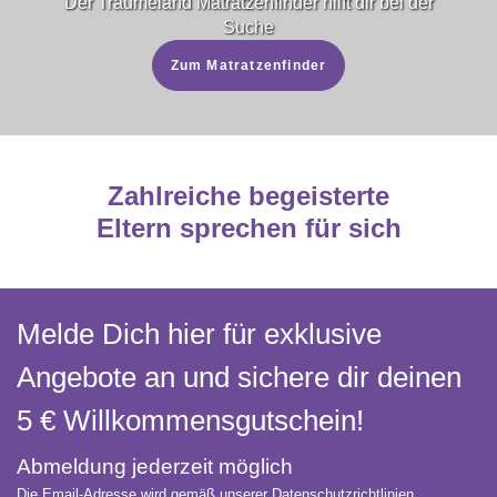
Der Träumeland Matratzenfinder­ hilft dir bei der
Suche
Zum Matratzenfinder
Zahlreiche begeisterte
Eltern sprechen für sich
Melde Dich hier für exklusive
Angebote an und sichere dir deinen
5 € Willkommens­gutschein!
Abmeldung jederzeit möglich
Die Email-Adresse wird gemäß unserer Datenschutzrichtlinien