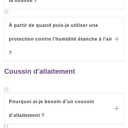
la housse ?
À partir de quand puis-je utiliser une
protection contre l'humidité étanche à l'air

?
Coussin d'allaitement
Pourquoi ai-je besoin d'un coussin

d'allaitement ?