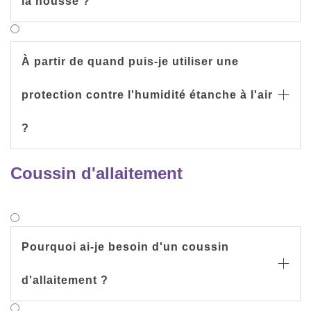
la housse ?
À partir de quand puis-je utiliser une
protection contre l'humidité étanche à l'air

?
Coussin d'allaitement
Pourquoi ai-je besoin d'un coussin

d'allaitement ?