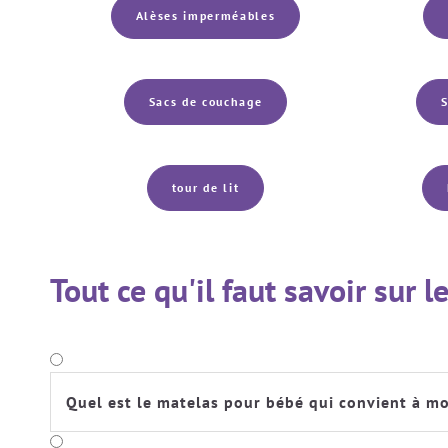
Alèses imperméables
Sacs de couchage
S
tour de lit
Tout ce qu'il faut savoir sur
Quel est le matelas pour bébé qui convient à m