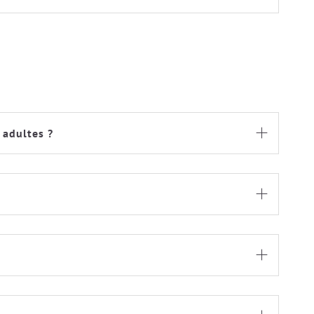
 adultes ?


