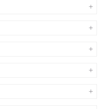




