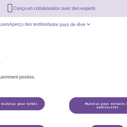

Conçu en collaboration avec des experts
euses
Aperçu des textiles
Notre pays de rêve
s
réquemment posées.
matelas pour bébés
Matelas pour enfants 
adolescents