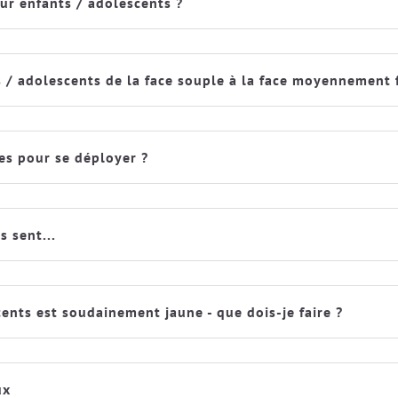
ur enfants / adolescents ?
 / adolescents de la face souple à la face moyennement 
es pour se déployer ?
 sent...
nts est soudainement jaune - que dois-je faire ?
ux