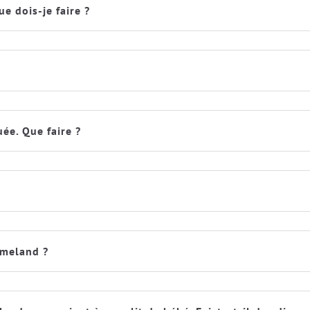
 dois-je faire ?
ée. Que faire ?
umeland ?