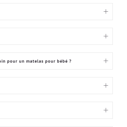


soin pour un matelas pour bébé ?


