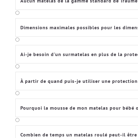
Aucun matelas de la gamme standard de Träumela
Dimensions maximales possibles pour les dimens
Ai-je besoin d'un surmatelas en plus de la prote
À partir de quand puis-je utiliser une protection
Pourquoi la mousse de mon matelas pour bébé ou
Combien de temps un matelas roulé peut-il être