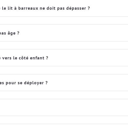
le lit à barreaux ne doit pas dépasser ?
bas âge ?
 vers le côté enfant ?
es pour se déployer ?