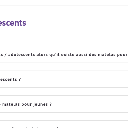
lescents
 / adolescents alors qu'il existe aussi des matelas pour
lescents ?
le matelas pour jeunes ?