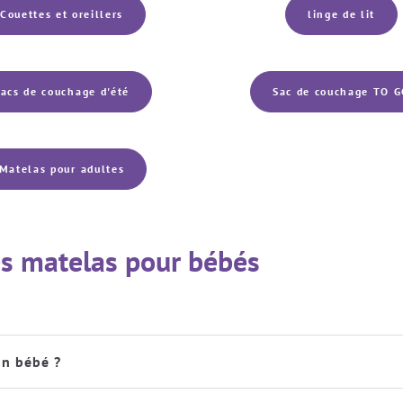
Couettes et oreillers
linge de lit
acs de couchage d'été
Sac de couchage TO 
Matelas pour adultes
 les matelas pour bébés
on bébé ?