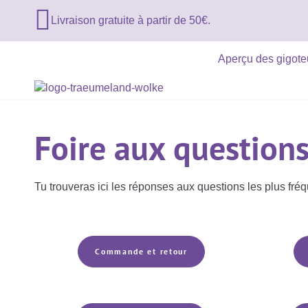

Livraison gratuite à partir de 50€.
Aperçu des gigot
Foire aux question
Tu trouveras ici les réponses aux questions les plus f
Commande et retour