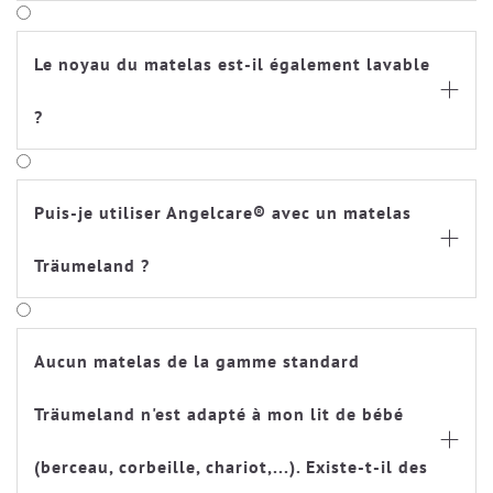
Le noyau du matelas est-il également lavable

?
Puis-je utiliser Angelcare® avec un matelas

Träumeland ?
Aucun matelas de la gamme standard
Träumeland n'est adapté à mon lit de bébé

(berceau, corbeille, chariot,...). Existe-t-il des