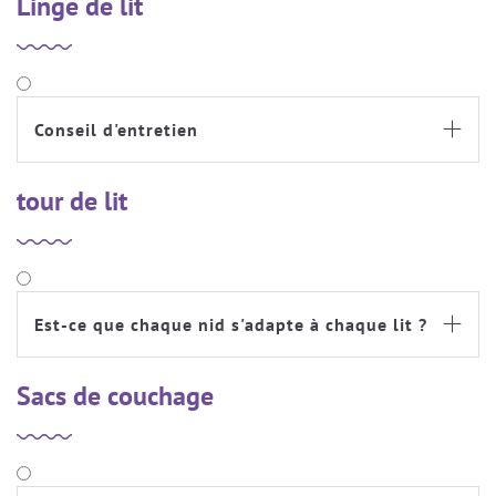
Linge de lit
Conseil d'entretien

tour de lit
Est-ce que chaque nid s'adapte à chaque lit ?

Sacs de couchage