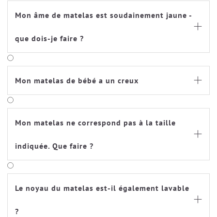
Mon âme de matelas est soudainement jaune -

que dois-je faire ?
Mon matelas de bébé a un creux

Mon matelas ne correspond pas à la taille

indiquée. Que faire ?
Le noyau du matelas est-il également lavable

?