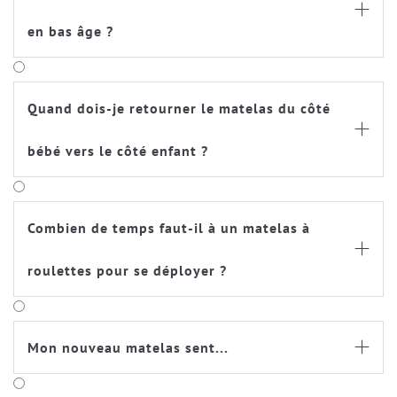

en bas âge ?
Quand dois-je retourner le matelas du côté

bébé vers le côté enfant ?
Combien de temps faut-il à un matelas à

roulettes pour se déployer ?
Mon nouveau matelas sent...
