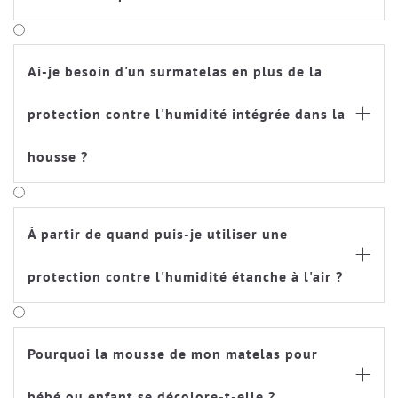
Ai-je besoin d'un surmatelas en plus de la
protection contre l'humidité intégrée dans la

housse ?
À partir de quand puis-je utiliser une

protection contre l'humidité étanche à l'air ?
Pourquoi la mousse de mon matelas pour

bébé ou enfant se décolore-t-elle ?