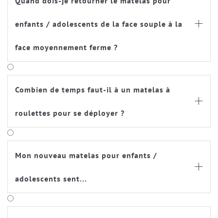
Quand dois-je retourner le matelas pour
enfants / adolescents de la face souple à la

face moyennement ferme ?
Combien de temps faut-il à un matelas à

roulettes pour se déployer ?
Mon nouveau matelas pour enfants /

adolescents sent...