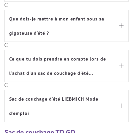
Que dois-je mettre à mon enfant sous sa

gigoteuse d'été ?
Ce que tu dois prendre en compte lors de

l'achat d'un sac de couchage d'été...
Sac de couchage d'été LIEBMICH Mode

d'emploi
Sac de couchage TO GO