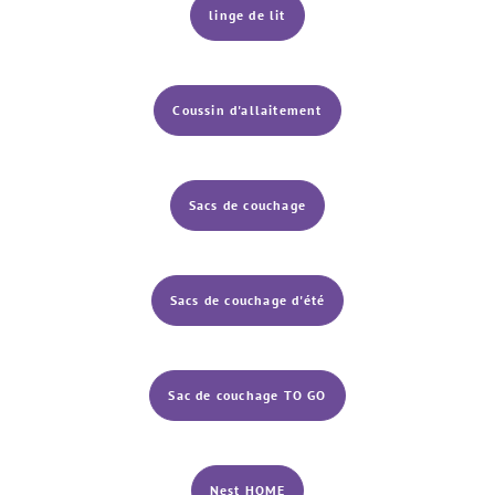
linge de lit
Coussin d'allaitement
Sacs de couchage
Sacs de couchage d'été
Sac de couchage TO GO
Nest HOME