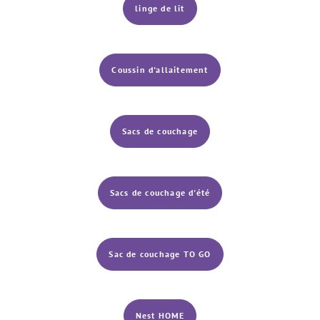
linge de lit
Coussin d'allaitement
Sacs de couchage
Sacs de couchage d'été
Sac de couchage TO GO
Nest HOME