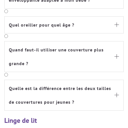
enveloppante adaptée à mon bébé ?
Quel oreiller pour quel âge ?

Quand faut-il utiliser une couverture plus

grande ?
Quelle est la différence entre les deux tailles

de couvertures pour jeunes ?
Linge de lit