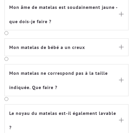
Mon âme de matelas est soudainement jaune -

que dois-je faire ?
Mon matelas de bébé a un creux

Mon matelas ne correspond pas à la taille

indiquée. Que faire ?
Le noyau du matelas est-il également lavable

?