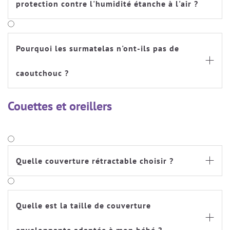
protection contre l'humidité étanche à l'air ?
Pourquoi les surmatelas n'ont-ils pas de

caoutchouc ?
Couettes et oreillers
Quelle couverture rétractable choisir ?

Quelle est la taille de couverture
