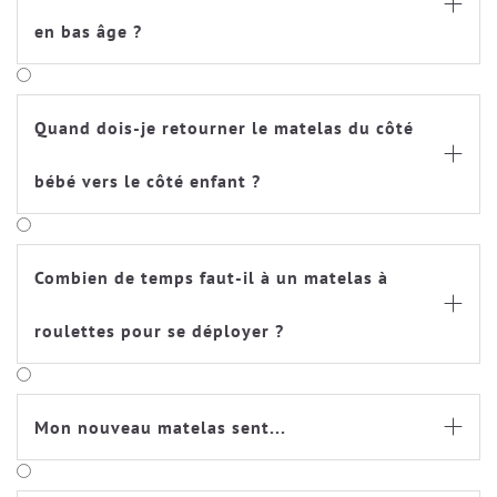

en bas âge ?
Quand dois-je retourner le matelas du côté

bébé vers le côté enfant ?
Combien de temps faut-il à un matelas à

roulettes pour se déployer ?
Mon nouveau matelas sent...
