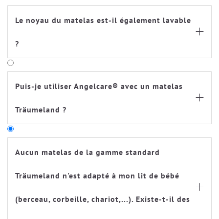
Le noyau du matelas est-il également lavable

?
Puis-je utiliser Angelcare® avec un matelas

Träumeland ?
Aucun matelas de la gamme standard
Träumeland n'est adapté à mon lit de bébé

(berceau, corbeille, chariot,...). Existe-t-il des