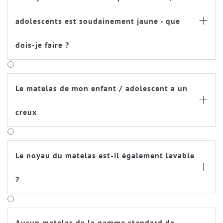
adolescents est soudainement jaune - que

dois-je faire ?
Le matelas de mon enfant / adolescent a un

creux
Le noyau du matelas est-il également lavable

?
Aucun matelas de la gamme standard de