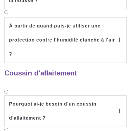
la housse ?
À partir de quand puis-je utiliser une
protection contre l'humidité étanche à l'air

?
Coussin d'allaitement
Pourquoi ai-je besoin d'un coussin

d'allaitement ?